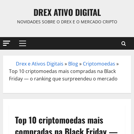
Skip
DREX ATIVO DIGITAL
to
content
NOVIDADES SOBRE O DREX E O MERCADO CRIPTO
Primary
Menu
Drex e Ativos Digitais
»
Blog
»
Criptomoedas
»
/
Top 10 criptomoedas mais compradas na Black
Friday — o ranking que surpreendeu o mercado
Top 10 criptomoedas mais
compradas na Black Friday —