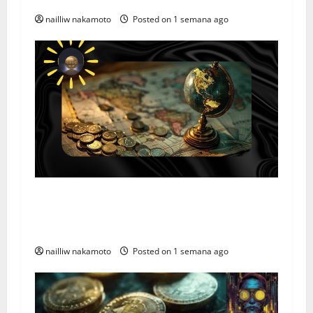
nailliw nakamoto
Posted on 1 semana ago
Como as CBDCs Vão Transformar a Economia
Global em 2026: O Impacto Real no Sistema
Financeiro
nailliw nakamoto
Posted on 1 semana ago