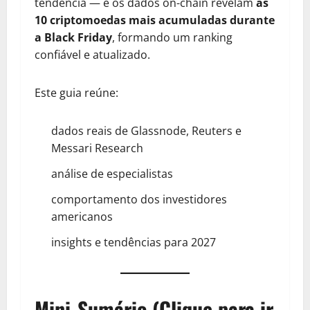
tendência — e os dados on-chain revelam
as
10 criptomoedas mais acumuladas durante
a Black Friday
, formando um ranking
confiável e atualizado.
Este guia reúne:
dados reais de Glassnode, Reuters e
Messari Research
análise de especialistas
comportamento dos investidores
americanos
insights e tendências para 2027
Mini-Sumário (Clique para ir