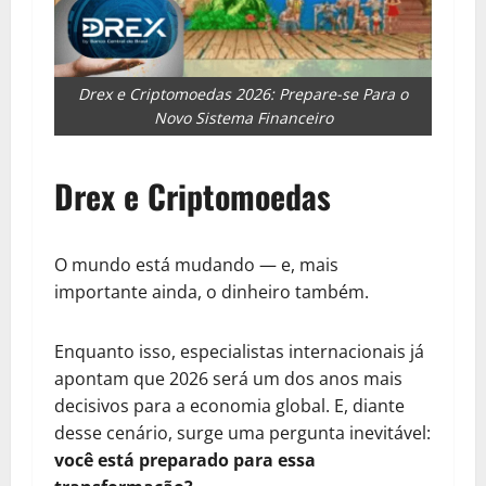
Drex e Criptomoedas 2026: Prepare-se Para o
Novo Sistema Financeiro
Drex e Criptomoedas
O mundo está mudando — e, mais
importante ainda, o dinheiro também.
Enquanto isso, especialistas internacionais já
apontam que 2026 será um dos anos mais
decisivos para a economia global. E, diante
desse cenário, surge uma pergunta inevitável:
você está preparado para essa