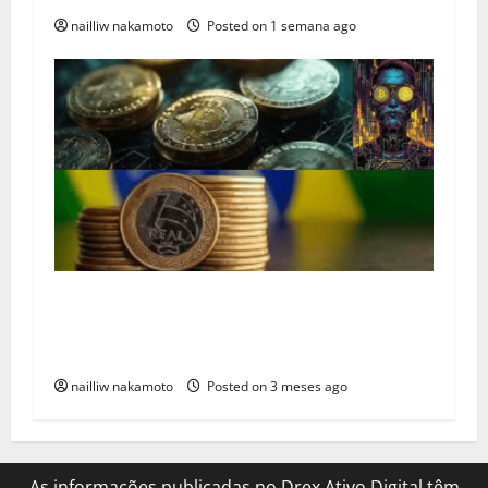
nailliw nakamoto
Posted on 1 semana ago
Drex, como funciona A Revolução Financeira?
Já começou? — Mas o que realmente está
mudando?
nailliw nakamoto
Posted on 3 meses ago
As informações publicadas no Drex Ativo Digital têm