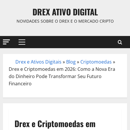
Skip
DREX ATIVO DIGITAL
to
content
NOVIDADES SOBRE O DREX E O MERCADO CRIPTO
Primary
Menu
Drex e Ativos Digitais
»
Blog
»
Criptomoedas
»
/
Drex e Criptomoedas em 2026: Como a Nova Era
do Dinheiro Pode Transformar Seu Futuro
Financeiro
Drex e Criptomoedas em