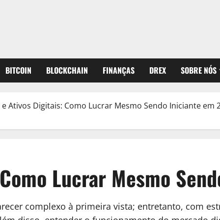
BITCOIN
BLOCKCHAIN
FINANÇAS
DREX
SOBRE NÓS
 e Ativos Digitais: Como Lucrar Mesmo Sendo Iniciante em 
s: Como Lucrar Mesmo Send
ecer complexo à primeira vista; entretanto, com estr