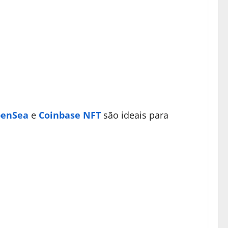
enSea
e
Coinbase NFT
são ideais para