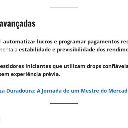
 avançadas
el
automatizar lucros e programar pagamentos re
enta a
estabilidade e previsibilidade dos rendim
estidores iniciantes que utilizam drops confiávei
em experiência prévia.
za Duradoura: A Jornada de um Mestre do Mercad
s