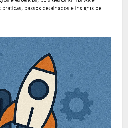
ital é essencial, pois dessa forma você
 práticas, passos detalhados e insights de