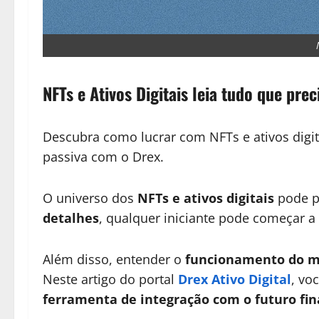
NFTs e Ativos Digitais leia tudo que prec
Descubra como lucrar com NFTs e ativos digita
passiva com o Drex.
O universo dos
NFTs e ativos digitais
pode pa
detalhes
, qualquer iniciante pode começar a 
Além disso, entender o
funcionamento do me
Neste artigo do portal
Drex Ativo Digital
, vo
ferramenta de integração com o futuro fina