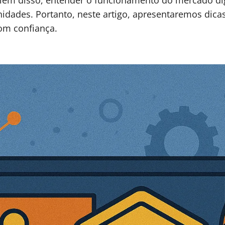
Além disso, entender o funcionamento do mercado dig
idades. Portanto, neste artigo, apresentaremos dicas
com confiança.