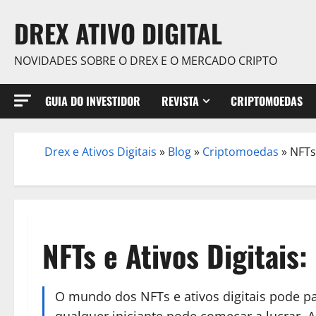
Skip
DREX ATIVO DIGITAL
to
content
NOVIDADES SOBRE O DREX E O MERCADO CRIPTO
GUIA DO INVESTIDOR
REVISTA
CRIPTOMOEDAS
Drex e Ativos Digitais
»
Blog
»
Criptomoedas
»
NFTs
/
NFTs e Ativos Digitai
O mundo dos NFTs e ativos digitais pode par