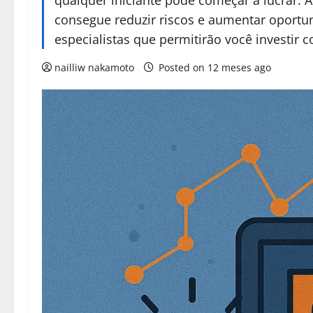
qualquer iniciante pode começar a lucrar. 
consegue reduzir riscos e aumentar oportun
especialistas que permitirão você investir 
nailliw nakamoto
Posted on 12 meses ago