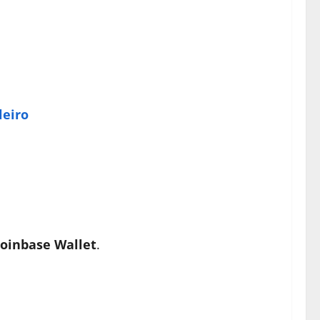
leiro
oinbase Wallet
.