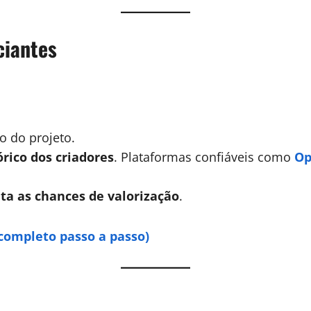
ciantes
o do projeto.
rico dos criadores
. Plataformas confiáveis como
Op
ta as chances de valorização
.
completo passo a passo)