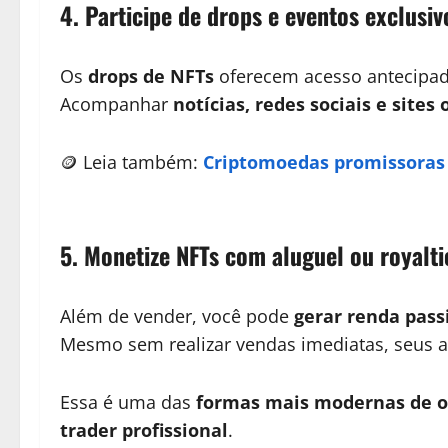
4. Participe de drops e eventos exclusiv
Os
drops de NFTs
oferecem acesso antecipado
Acompanhar
notícias, redes sociais e sites o
🪙 Leia também:
Criptomoedas promissoras 
5. Monetize NFTs com aluguel ou royalti
Além de vender, você pode
gerar renda pass
Mesmo sem realizar vendas imediatas, seus 
Essa é uma das
formas mais modernas de ob
trader profissional
.