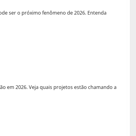
pode ser o próximo fenômeno de 2026. Entenda
Potencial de Alta
ção em 2026. Veja quais projetos estão chamando a