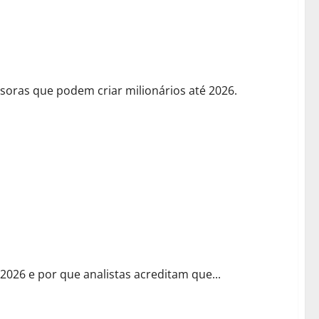
iar Milionários Até 2027
soras que podem criar milionários até 2026.
do em 2026
2026 e por que analistas acreditam que...