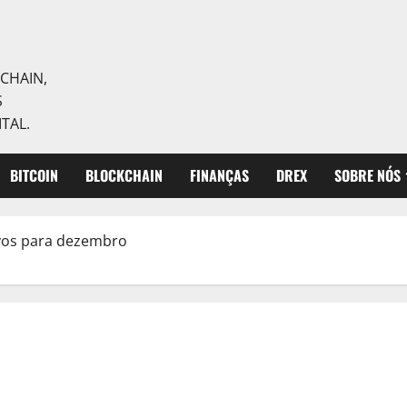
CHAIN,
S
TAL.
BITCOIN
BLOCKCHAIN
FINANÇAS
DREX
SOBRE NÓS
vos para dezembro