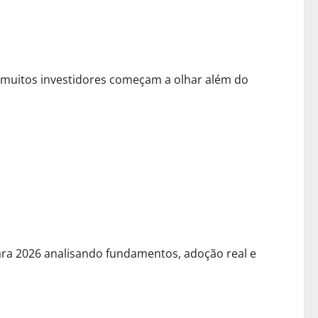
muitos investidores começam a olhar além do
ntes do Próximo Ciclo
ra 2026 analisando fundamentos, adoção real e