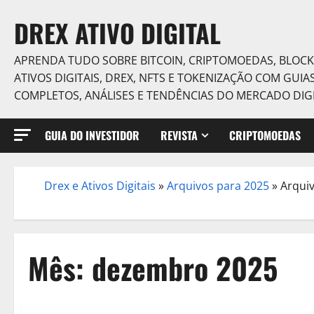
Skip
DREX ATIVO DIGITAL
to
content
APRENDA TUDO SOBRE BITCOIN, CRIPTOMOEDAS, BLOCK
ATIVOS DIGITAIS, DREX, NFTS E TOKENIZAÇÃO COM GUIA
COMPLETOS, ANÁLISES E TENDÊNCIAS DO MERCADO DIGI
GUIA DO INVESTIDOR
REVISTA
CRIPTOMOEDAS
Drex e Ativos Digitais
»
Arquivos para 2025
»
Arqui
/
Mês:
dezembro 2025