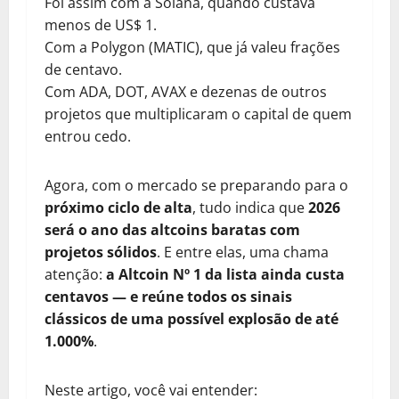
Foi assim com a Solana, quando custava
menos de US$ 1.
Com a Polygon (MATIC), que já valeu frações
de centavo.
Com ADA, DOT, AVAX e dezenas de outros
projetos que multiplicaram o capital de quem
entrou cedo.
Agora, com o mercado se preparando para o
próximo ciclo de alta
, tudo indica que
2026
será o ano das altcoins baratas com
projetos sólidos
. E entre elas, uma chama
atenção:
a Altcoin Nº 1 da lista ainda custa
centavos — e reúne todos os sinais
clássicos de uma possível explosão de até
1.000%
.
Neste artigo, você vai entender: