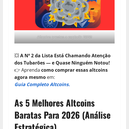
Altcoins prestes a explodir 2026!
💥
A Nº 2 da Lista Está Chamando Atenção
dos Tubarões — e Quase Ninguém Notou!
👉 Aprenda
como comprar essas altcoins
agora mesmo
em:
Guia Completo Altcoins.
As 5 Melhores Altcoins
Baratas Para 2026 (Análise
Estratégica)