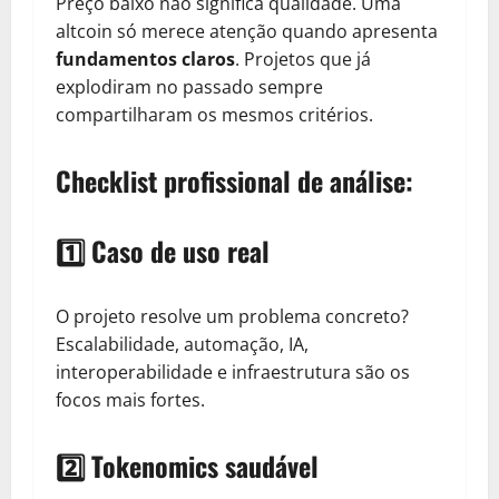
Preço baixo não significa qualidade. Uma
altcoin só merece atenção quando apresenta
fundamentos claros
. Projetos que já
explodiram no passado sempre
compartilharam os mesmos critérios.
Checklist profissional de análise:
1️⃣ Caso de uso real
O projeto resolve um problema concreto?
Escalabilidade, automação, IA,
interoperabilidade e infraestrutura são os
focos mais fortes.
2️⃣ Tokenomics saudável