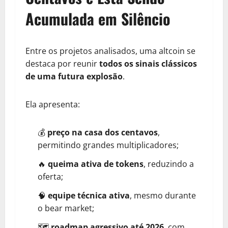
Acumulada em Silêncio
Entre os projetos analisados, uma altcoin se
destaca por reunir
todos os sinais clássicos
de uma futura explosão
.
Ela apresenta:
💰
preço na casa dos centavos
,
permitindo grandes multiplicadores;
🔥
queima ativa de tokens
, reduzindo a
oferta;
🧠
equipe técnica ativa
, mesmo durante
o bear market;
🗺️
roadmap agressivo até 2026
, com