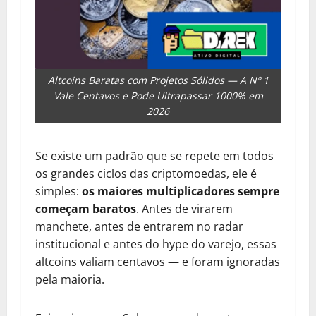
Altcoins Baratas com Projetos Sólidos — A Nº 1
Vale Centavos e Pode Ultrapassar 1000% em
2026
Se existe um padrão que se repete em todos
os grandes ciclos das criptomoedas, ele é
simples:
os maiores multiplicadores sempre
começam baratos
. Antes de virarem
manchete, antes de entrarem no radar
institucional e antes do hype do varejo, essas
altcoins valiam centavos — e foram ignoradas
pela maioria.