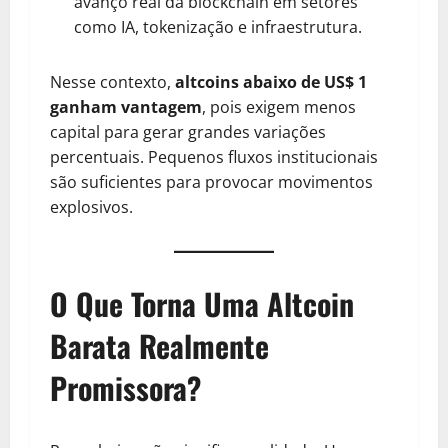
avanço real da blockchain em setores
como IA, tokenização e infraestrutura.
Nesse contexto,
altcoins abaixo de US$ 1
ganham vantagem
, pois exigem menos
capital para gerar grandes variações
percentuais. Pequenos fluxos institucionais
são suficientes para provocar movimentos
explosivos.
O Que Torna Uma Altcoin
Barata Realmente
Promissora?