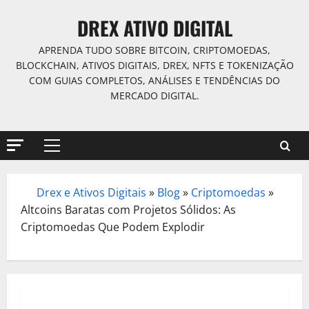
Skip
DREX ATIVO DIGITAL
to
content
APRENDA TUDO SOBRE BITCOIN, CRIPTOMOEDAS,
BLOCKCHAIN, ATIVOS DIGITAIS, DREX, NFTS E TOKENIZAÇÃO
COM GUIAS COMPLETOS, ANÁLISES E TENDÊNCIAS DO
MERCADO DIGITAL.
Primary
Menu
Drex e Ativos Digitais
»
Blog
»
Criptomoedas
»
/
Altcoins Baratas com Projetos Sólidos: As
Criptomoedas Que Podem Explodir