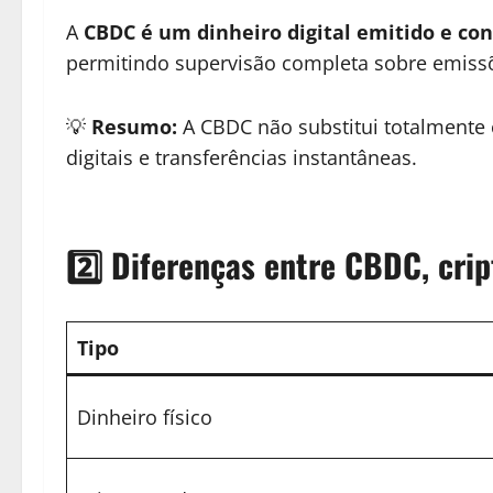
A
CBDC é um dinheiro digital emitido e co
permitindo supervisão completa sobre emissõ
💡
Resumo:
A CBDC não substitui totalmente o
digitais e transferências instantâneas.
2️⃣ Diferenças entre CBDC, crip
Tipo
Dinheiro físico