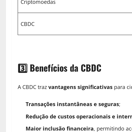
Criptomoedas
CBDC
3️⃣ Benefícios da CBDC
A CBDC traz
vantagens significativas
para ci
Transações instantâneas e seguras
;
Redução de custos operacionais e inter
Maior inclusão financeira
, permitindo a