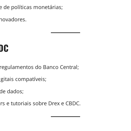
 de políticas monetárias;
inovadores.
BDC
regulamentos do Banco Central;
igitais compatíveis;
 de dados;
 e tutoriais sobre Drex e CBDC.