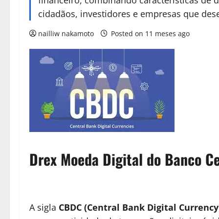
financeiro, combinando características de d
cidadãos, investidores e empresas que des
nailliw nakamoto
Posted on 11 meses ago
Drex Moeda Digital do Banco Ce
A sigla
CBDC (Central Bank Digital Currency