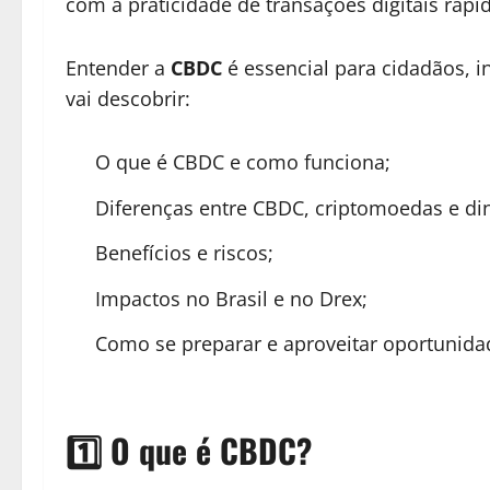
com a praticidade de transações digitais rápi
Entender a
CBDC
é essencial para cidadãos, i
vai descobrir:
O que é CBDC e como funciona;
Diferenças entre CBDC, criptomoedas e dinh
Benefícios e riscos;
Impactos no Brasil e no Drex;
Como se preparar e aproveitar oportunida
1️⃣ O que é CBDC?