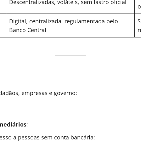
Descentralizadas, voláteis, sem lastro oficial
o
Digital, centralizada, regulamentada pelo
S
Banco Central
r
dadãos, empresas e governo:
mediários
;
cesso a pessoas sem conta bancária;