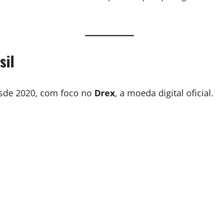
sil
sde 2020, com foco no
Drex
, a moeda digital oficial.