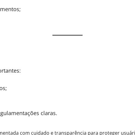
mentos;
rtantes:
os;
egulamentações claras.
entada com cuidado e transparência para proteger usuário