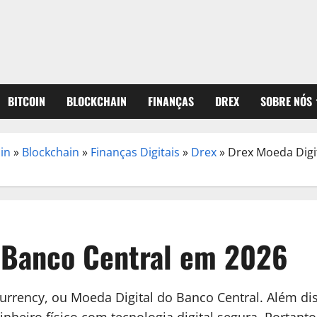
BITCOIN
BLOCKCHAIN
FINANÇAS
DREX
SOBRE NÓS
oin
»
Blockchain
»
Finanças Digitais
»
Drex
»
Drex Moeda Digi
o Banco Central em 2026
 Currency, ou Moeda Digital do Banco Central. Além d