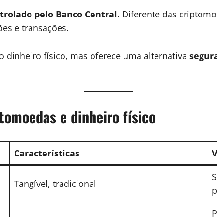
ntrolado pelo Banco Central
. Diferente das criptomo
es e transações.
 dinheiro físico, mas oferece uma alternativa
segura
tomoedas e dinheiro físico
Características
V
S
Tangível, tradicional
p
P