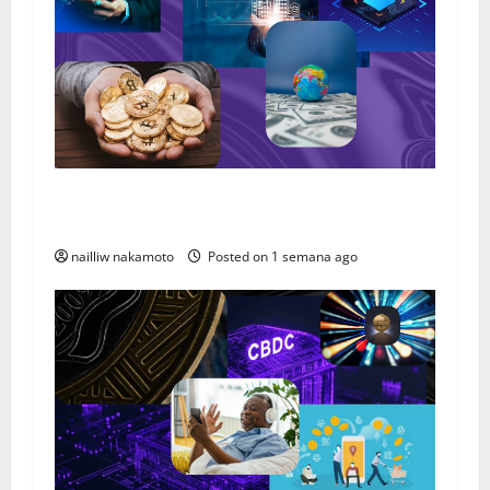
Tipos de Ativos Digitais: Conheça as Principais
Categorias da Nova Economia Digital
nailliw nakamoto
Posted on 1 semana ago