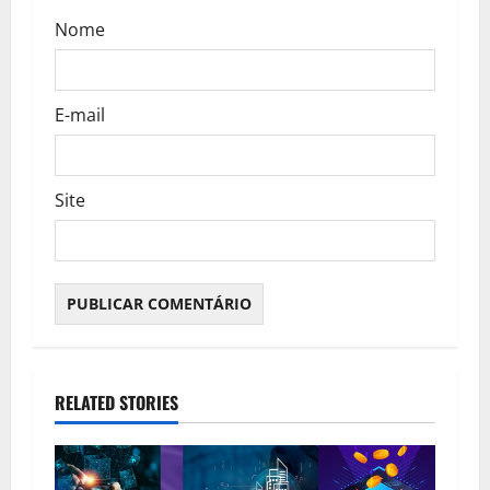
n
Nome
E-mail
Site
RELATED STORIES