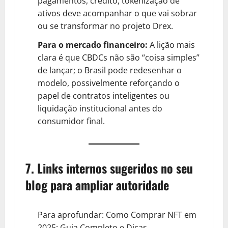
pagamentos, crédito, tokenização de
ativos deve acompanhar o que vai sobrar
ou se transformar no projeto Drex.
Para o mercado financeiro:
A lição mais
clara é que CBDCs não são “coisa simples”
de lançar; o Brasil pode redesenhar o
modelo, possivelmente reforçando o
papel de contratos inteligentes ou
liquidação institucional antes do
consumidor final.
7. Links internos sugeridos no seu
blog para ampliar autoridade
Para aprofundar:
Como Comprar NFT em
2025: Guia Completo e Dicas