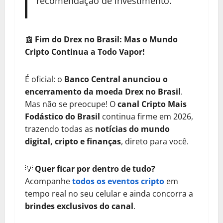
recomendação de investimento.
📰
Fim do Drex no Brasil: Mas o Mundo
Cripto Continua a Todo Vapor!
É oficial: o
Banco Central anunciou o
encerramento da moeda Drex no Brasil
.
Mas não se preocupe! O
canal Cripto Mais
Fodástico do Brasil
continua firme em 2026,
trazendo todas as
notícias do mundo
digital, cripto e finanças
, direto para você.
💡
Quer ficar por dentro de tudo?
Acompanhe
todos os eventos cripto
em
tempo real no seu celular e ainda concorra a
brindes exclusivos do canal
.