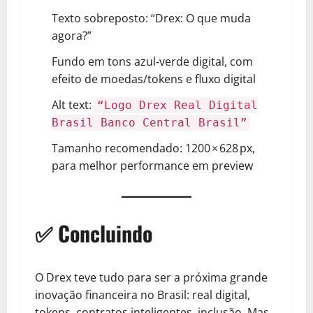
Texto sobreposto: “Drex: O que muda
agora?”
Fundo em tons azul‑verde digital, com
efeito de moedas/tokens e fluxo digital
Alt text:
“Logo Drex Real Digital
Brasil Banco Central Brasil”
Tamanho recomendado: 1200 × 628 px,
para melhor performance em preview
✅ Concluindo
O Drex teve tudo para ser a próxima grande
inovação financeira no Brasil: real digital,
tokens, contratos inteligentes, inclusão. Mas