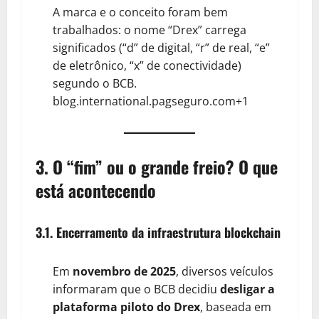
A marca e o conceito foram bem
trabalhados: o nome “Drex” carrega
significados (“d” de digital, “r” de real, “e”
de eletrônico, “x” de conectividade)
segundo o BCB.
blog.international.pagseguro.com+1
3. O “fim” ou o grande freio? O que
está acontecendo
3.1. Encerramento da infraestrutura blockchain
Em
novembro de 2025
, diversos veículos
informaram que o BCB decidiu
desligar a
plataforma piloto do Drex
, baseada em