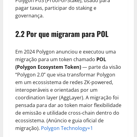
Polygon PoS (Proof-of-Stake), usado para
pagar taxas, participar do staking e
governança.
2.2 Por que migraram para POL
Em 2024 Polygon anunciou e executou uma
migração para um token chamado
POL
(Polygon Ecosystem Token)
— parte da visão
“Polygon 2.0” que visa transformar Polygon
em um ecossistema de redes ZK-powered,
interoperáveis e orientadas por um
coordination layer (AggLayer). A migração foi
pensada para dar ao token maior flexibilidade
de emissão e utilidade cross-chain dentro do
ecossistema. (Anúncio e guia oficial de
migração).
Polygon Technology+1