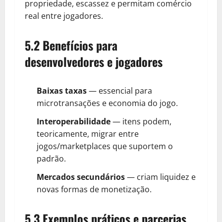
propriedade, escassez e permitam comércio
real entre jogadores.
5.2 Benefícios para
desenvolvedores e jogadores
Baixas taxas
— essencial para
microtransações e economia do jogo.
Interoperabilidade
— itens podem,
teoricamente, migrar entre
jogos/marketplaces que suportem o
padrão.
Mercados secundários
— criam liquidez e
novas formas de monetização.
5.3 Exemplos práticos e parcerias