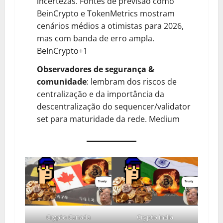
incertezas. Fontes de previsão como
BeinCrypto e TokenMetrics mostram
cenários médios a otimistas para 2026,
mas com banda de erro ampla.
BeInCrypto+1
Observadores de segurança &
comunidade
: lembram dos riscos de
centralização e da importância da
descentralização do sequencer/validator
set para maturidade da rede.
Medium
Crypto Canada
Crypto india