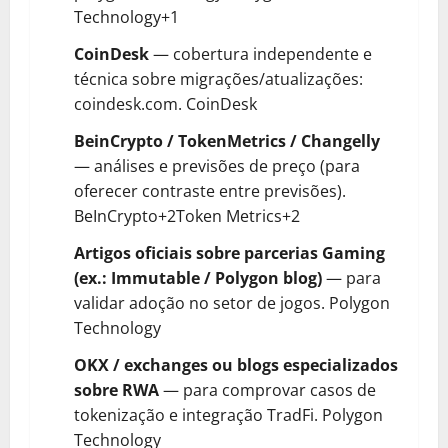
Technology+1
CoinDesk
— cobertura independente e
técnica sobre migrações/atualizações:
coindesk.com.
CoinDesk
BeinCrypto / TokenMetrics / Changelly
— análises e previsões de preço (para
oferecer contraste entre previsões).
BeInCrypto+2Token Metrics+2
Artigos oficiais sobre parcerias Gaming
(ex.: Immutable / Polygon blog)
— para
validar adoção no setor de jogos.
Polygon
Technology
OKX / exchanges ou blogs especializados
sobre RWA
— para comprovar casos de
tokenização e integração TradFi.
Polygon
Technology