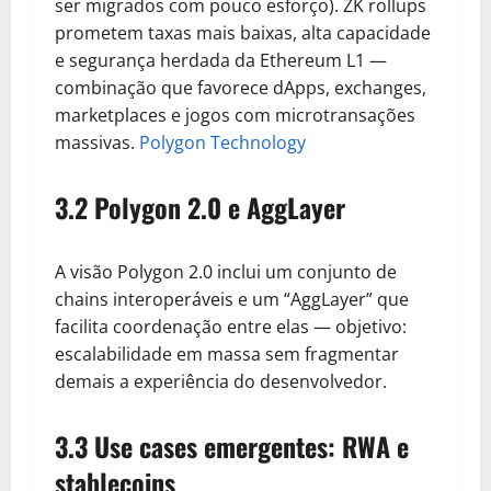
ser migrados com pouco esforço). ZK rollups
prometem taxas mais baixas, alta capacidade
e segurança herdada da Ethereum L1 —
combinação que favorece dApps, exchanges,
marketplaces e jogos com microtransações
massivas.
Polygon Technology
3.2 Polygon 2.0 e AggLayer
A visão Polygon 2.0 inclui um conjunto de
chains interoperáveis e um “AggLayer” que
facilita coordenação entre elas — objetivo:
escalabilidade em massa sem fragmentar
demais a experiência do desenvolvedor.
3.3 Use cases emergentes: RWA e
stablecoins