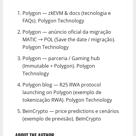
Polygon — zkEVM & docs (tecnologia e
FAQs).
Polygon Technology
Polygon — anúncio oficial da migração
MATIC → POL (Save the date / migração).
Polygon Technology
Polygon — parceria / Gaming hub
(Immutable + Polygon).
Polygon
Technology
Polygon blog — R25 RWA protocol
launching on Polygon (exemplo de
tokenização RWA).
Polygon Technology
BeinCrypto — price predictions e cenários
(exemplo de previsão).
BeInCrypto
ABOUT THE AUTHOR