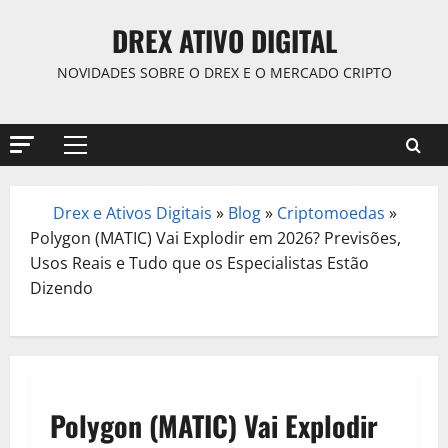
Skip
DREX ATIVO DIGITAL
to
content
NOVIDADES SOBRE O DREX E O MERCADO CRIPTO
Primary
Menu
Drex e Ativos Digitais
»
Blog
»
Criptomoedas
»
/
Polygon (MATIC) Vai Explodir em 2026? Previsões,
Usos Reais e Tudo que os Especialistas Estão
Dizendo
Polygon (MATIC) Vai Explodir