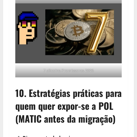
7 altcoins Promissoras 2026
10. Estratégias práticas para
quem quer expor-se a POL
(MATIC antes da migração)