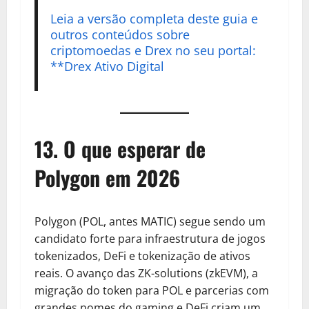
Leia a versão completa deste guia e
outros conteúdos sobre
criptomoedas e Drex no seu portal:
**Drex Ativo Digital
13. O que esperar de
Polygon em 2026
Polygon (POL, antes MATIC) segue sendo um
candidato forte para infraestrutura de jogos
tokenizados, DeFi e tokenização de ativos
reais. O avanço das ZK-solutions (zkEVM), a
migração do token para POL e parcerias com
grandes nomes do gaming e DeFi criam um