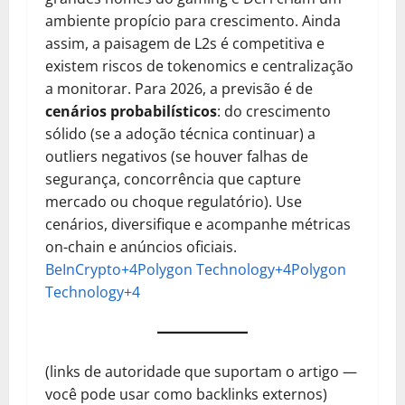
ambiente propício para crescimento. Ainda
assim, a paisagem de L2s é competitiva e
existem riscos de tokenomics e centralização
a monitorar. Para 2026, a previsão é de
cenários probabilísticos
: do crescimento
sólido (se a adoção técnica continuar) a
outliers negativos (se houver falhas de
segurança, concorrência que capture
mercado ou choque regulatório). Use
cenários, diversifique e acompanhe métricas
on-chain e anúncios oficiais.
BeInCrypto+4Polygon Technology+4Polygon
Technology+4
(links de autoridade que suportam o artigo —
você pode usar como backlinks externos)