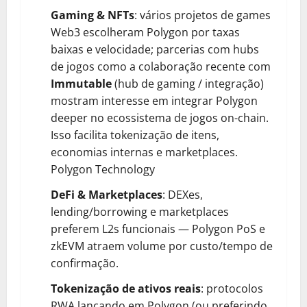
Gaming & NFTs
: vários projetos de games
Web3 escolheram Polygon por taxas
baixas e velocidade; parcerias com hubs
de jogos como a colaboração recente com
Immutable
(hub de gaming / integração)
mostram interesse em integrar Polygon
deeper no ecossistema de jogos on-chain.
Isso facilita tokenização de itens,
economias internas e marketplaces.
Polygon Technology
DeFi & Marketplaces
: DEXes,
lending/borrowing e marketplaces
preferem L2s funcionais — Polygon PoS e
zkEVM atraem volume por custo/tempo de
confirmação.
Tokenização de ativos reais
: protocolos
RWA lançando em Polygon (ou preferindo