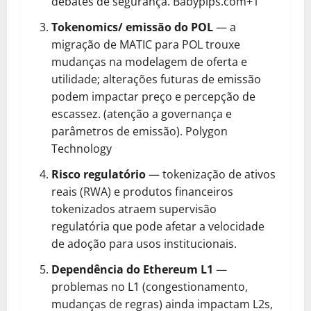
debates de segurança.
Babypips.com+1
Tokenomics/ emissão do POL
— a
migração de MATIC para POL trouxe
mudanças na modelagem de oferta e
utilidade; alterações futuras de emissão
podem impactar preço e percepção de
escassez. (atenção a governança e
parâmetros de emissão).
Polygon
Technology
Risco regulatório
— tokenização de ativos
reais (RWA) e produtos financeiros
tokenizados atraem supervisão
regulatória que pode afetar a velocidade
de adoção para usos institucionais.
Dependência do Ethereum L1
—
problemas no L1 (congestionamento,
mudanças de regras) ainda impactam L2s,