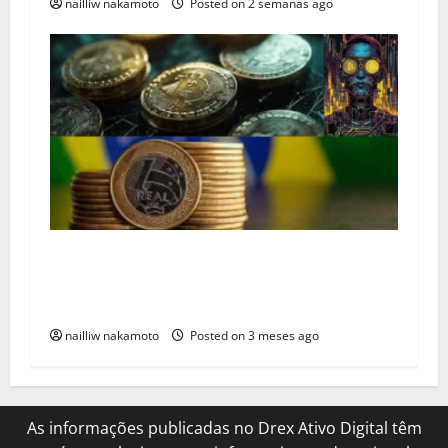
nailliw nakamoto
Posted on 2 semanas ago
Drex, como funciona A Revolução Financeira?
Já começou? — Mas o que realmente está
mudando?
nailliw nakamoto
Posted on 3 meses ago
As informações publicadas no Drex Ativo Digital têm