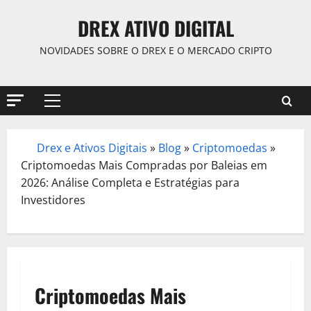
Skip
DREX ATIVO DIGITAL
to
content
NOVIDADES SOBRE O DREX E O MERCADO CRIPTO
Primary
Menu
Drex e Ativos Digitais
»
Blog
»
Criptomoedas
»
/
Criptomoedas Mais Compradas por Baleias em
2026: Análise Completa e Estratégias para
Investidores
Criptomoedas Mais