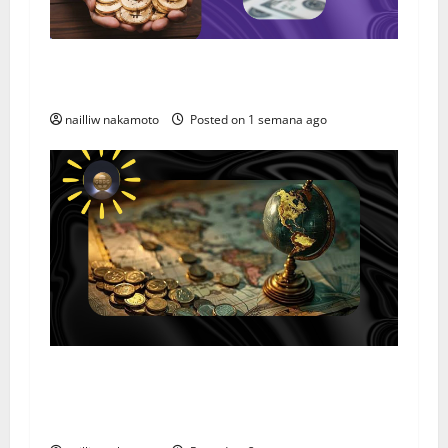
Tipos de Ativos Digitais: Conheça as Principais
Categorias da Nova Economia Digital
nailliw nakamoto
Posted on 1 semana ago
Como as CBDCs Vão Transformar a Economia
Global em 2026: O Impacto Real no Sistema
Financeiro