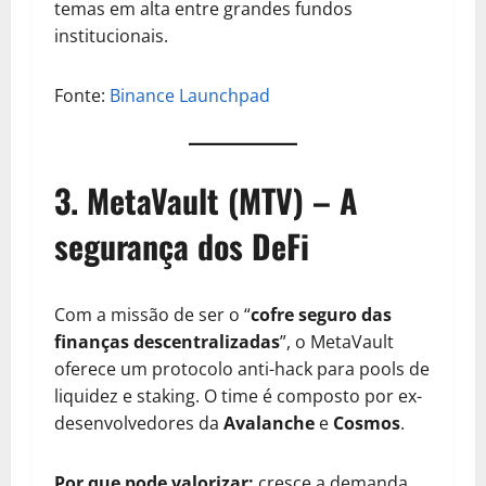
temas em alta entre grandes fundos
institucionais.
Fonte:
Binance Launchpad
3.
MetaVault (MTV) – A
segurança dos DeFi
Com a missão de ser o “
cofre seguro das
finanças descentralizadas
”, o MetaVault
oferece um protocolo anti-hack para pools de
liquidez e staking. O time é composto por ex-
desenvolvedores da
Avalanche
e
Cosmos
.
Por que pode valorizar:
cresce a demanda