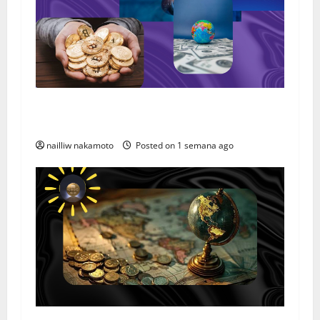
Tipos de Ativos Digitais: Conheça as Principais
Categorias da Nova Economia Digital
nailliw nakamoto
Posted on 1 semana ago